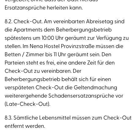
Ersatzansprüche herleiten kann.
8.2. Check-Out. Am vereinbarten Abreisetag sind
die Apartments dem Beherbergungsbetrieb
spätestens um 10:00 Uhr geräumt zur Verfügung zu
stellen. Im Nena Hostel Provinzstraße müssen die
Betten / Zimmer bis 11 Uhr geräumt sein. Den
Parteien steht es frei, eine andere Zeit für den
Check-Out zu vereinbaren. Der
Beherbergungsbetrieb behält sich für einen
verspäteten Check-Out die Geltendmachung
weiterergehende Schadensersatzansprüche vor
(Late-Check-Out).
8.3. Sämtliche Lebensmittel müssen zum Check-Out
entfernt werden.